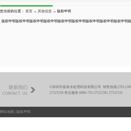
您当前的位置：
首页
→
其他信息
→ 版权申明
版权申明版权申明版权申明版权申明版权申明版权申明版权申明版权申明版权申明
©深圳市嘉泉水处理科技有限公司 销售热线:(TEL):0086-755-
27521556 售后服务:0086-755-27521581 27521531
网站地图
|
版权声明