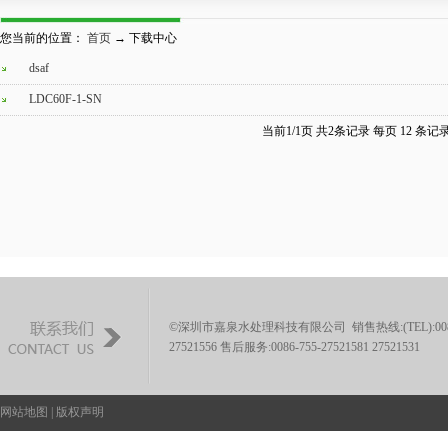
您当前的位置：
首页
→ 下载中心
dsaf
LDC60F-1-SN
当前1/1页 共2条记录 每页 12 条记
©深圳市嘉泉水处理科技有限公司 销售热线:(TEL):0086-755-
27521556 售后服务:0086-755-27521581 27521531
网站地图
|
版权声明